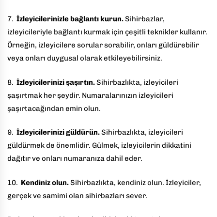
7.
İzleyicilerinizle bağlantı kurun.
Sihirbazlar,
izleyicileriyle bağlantı kurmak için çeşitli teknikler kullanır.
Örneğin, izleyicilere sorular sorabilir, onları güldürebilir
veya onları duygusal olarak etkileyebilirsiniz.
8.
İzleyicilerinizi şaşırtın.
Sihirbazlıkta, izleyicileri
şaşırtmak her şeydir. Numaralarınızın izleyicileri
şaşırtacağından emin olun.
9.
İzleyicilerinizi güldürün.
Sihirbazlıkta, izleyicileri
güldürmek de önemlidir. Gülmek, izleyicilerin dikkatini
dağıtır ve onları numaranıza dahil eder.
10.
Kendiniz olun.
Sihirbazlıkta, kendiniz olun. İzleyiciler,
gerçek ve samimi olan sihirbazları sever.