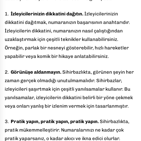
1.
İzleyicilerinizin dikkatini dağıtın.
İzleyicilerinizin
dikkatini dağıtmak, numaranızın başarısının anahtarıdır.
İzleyicilerin dikkatini, numaranızın nasıl çalıştığından
uzaklaştırmak için çeşitli teknikler kullanabilirsiniz.
Örneğin, parlak bir nesneyi gösterebilir, hızlı hareketler
yapabilir veya komik bir hikaye anlatabilirsiniz.
2.
Görünüşe aldanmayın.
Sihirbazlıkta, görünen şeyin her
zaman gerçek olmadığı unutulmamalıdır. Sihirbazlar,
izleyicileri şaşırtmak için çeşitli yanılsamalar kullanır. Bu
yanılsamalar, izleyicilerin dikkatini belirli bir yöne çekmek
veya onları yanlış bir izlenim vermek için tasarlanmıştır.
3.
Pratik yapın, pratik yapın, pratik yapın.
Sihirbazlıkta,
pratik mükemmelleştirir. Numaralarınızı ne kadar çok
pratik yaparsanız, o kadar akıcı ve ikna edici olurlar.