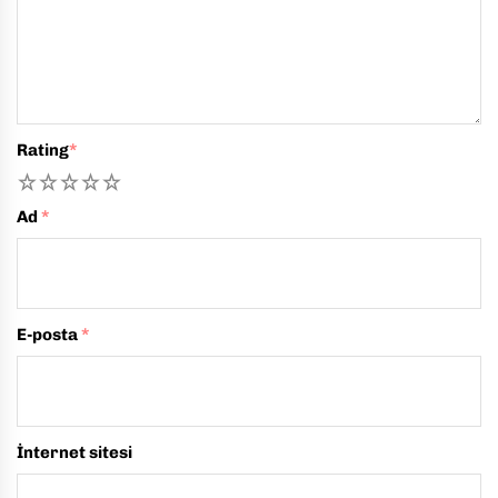
Rating
*
1
2
3
4
5
Ad
*
E-posta
*
İnternet sitesi