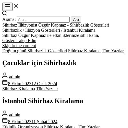
Arama:
Sihirbaz İllüzyonist Özgür Kapmaz - Sihirbazlık Gösterileri
Sihirbazlık / İllüzyon Gösterileri / İstanbul Kiralama
Sihirbaz Özgür Kapmaz ile etkinliklerinize sihir katın.
Gösteri Talep Edin
Skip to the content
Doğum günü Sihirbazlık Gösterileri
Sihirbaz Kiralama
Tüm Yazılar
Çocuklar için Sihirbazlık
admin
8 Ekim 2023
12 Ocak 2024
Sihirbaz Kiralama
Tüm Yazılar
İstanbul Sihirbaz Kiralama
admin
8 Ekim 2023
11 Şubat 2024
Etkinlik Organizasyon
Sihirbaz Kiralama
Tüm Yazılar