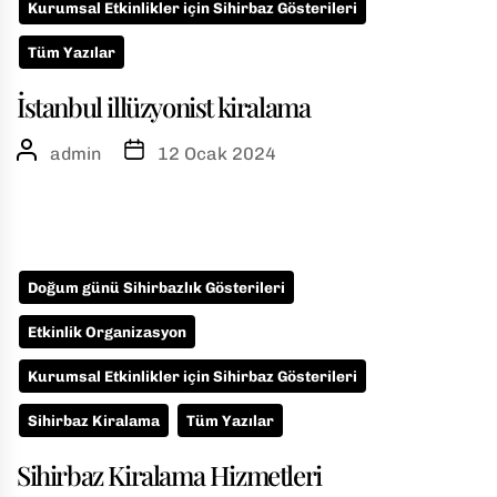
Kurumsal Etkinlikler için Sihirbaz Gösterileri
Tüm Yazılar
İstanbul illüzyonist kiralama
admin
12 Ocak 2024
Doğum günü Sihirbazlık Gösterileri
Etkinlik Organizasyon
Kurumsal Etkinlikler için Sihirbaz Gösterileri
Sihirbaz Kiralama
Tüm Yazılar
Sihirbaz Kiralama Hizmetleri