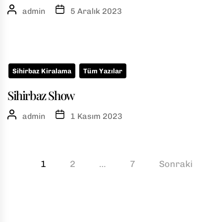
admin
5 Aralık 2023
Sihirbaz Kiralama
Tüm Yazılar
Sihirbaz Show
admin
1 Kasım 2023
1
2
…
7
Sonraki