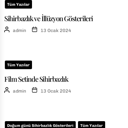
Tüm Yazılar
Sihirbazlık ve İllüzyon Gösterileri
admin
13 Ocak 2024
Tüm Yazılar
Film Setinde Sihirbazlık
admin
13 Ocak 2024
Doğum günü Sihirbazlık Gösterileri
Tüm Yazılar