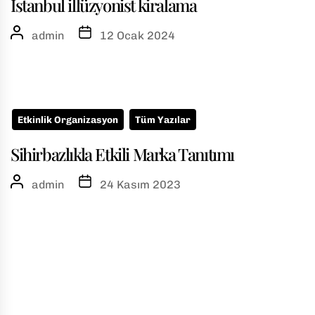
İstanbul illüzyonist kiralama
admin
12 Ocak 2024
Etkinlik Organizasyon
Tüm Yazılar
Sihirbazlıkla Etkili Marka Tanıtımı
admin
24 Kasım 2023