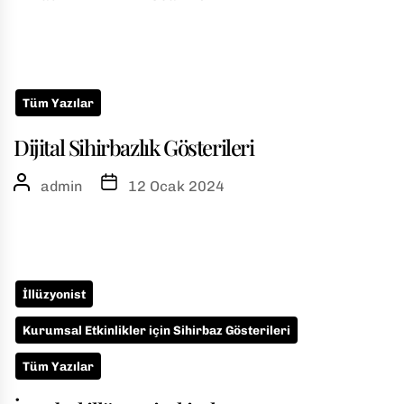
Tüm Yazılar
Dijital Sihirbazlık Gösterileri
admin
12 Ocak 2024
İllüzyonist
Kurumsal Etkinlikler için Sihirbaz Gösterileri
Tüm Yazılar